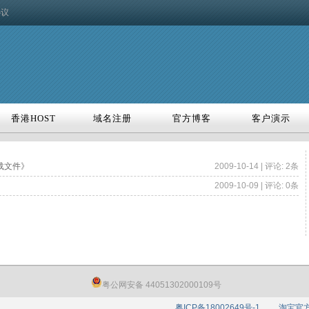
协议
香港HOST
域名注册
官方博客
客户演示
香港HOST
域名注册
官方博客
客户演示
载文件》
2009-10-14 | 评论: 2条
2009-10-09 | 评论: 0条
粤公网安备 44051302000109号
粤ICP备18002649号-1
淘宝官