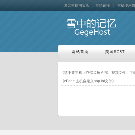
戈戈主机淘宝店
|
友情链接
|
主机使用
网站首页
美国HOST
网站首页
美国HOST
《请不要主机上存储音乐MP3、视频文件、下
《cPanel主机自定义php.ini文件》