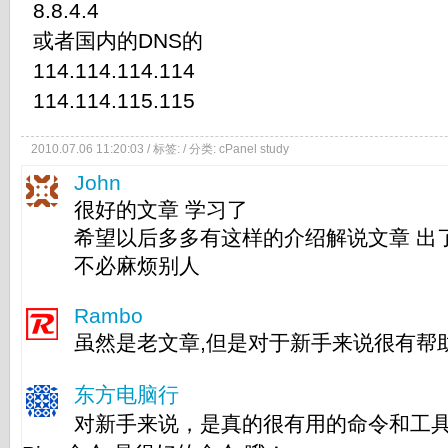
8.8.4.4
或者国内的DNS的
114.114.114.114
114.114.115.115
2010.07.06 11:20:03 / 标签: / 分类:
cPanel study
John
很好的文章 学习了
希望以后多多有这样的介绍解说文章 出
不必麻烦别人
Rambo
虽然是老文章,但是对于新手来说很有帮
东方电脑行
对新手来说，是真的很有用的命令和工