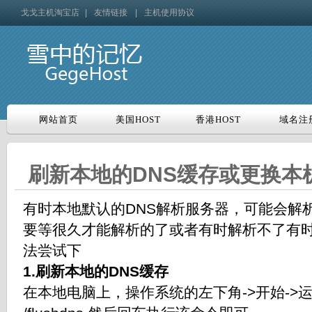
戈戈主机淘宝店
|
友情链接
|
主机使用协议
网站首页
美国HOST
香港HOST
域名注
网站首页
美国HOST
香港HOST
域名注
刷新本地的DNS缓存或更换本
有时本地默认的DNS解析服务器，可能会解
要等很久才能解析的了或者有时解析不了有
法尝试下
1.刷新本地的DNS缓存
在本地电脑上，操作系统的左下角->开始->运行，