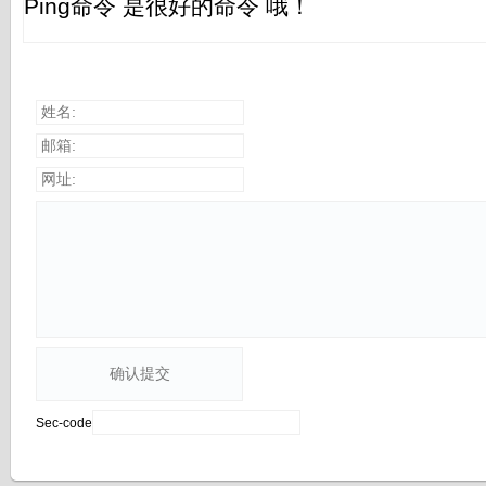
Ping命令 是很好的命令 哦！
姓名:
邮箱:
网址:
Sec-code