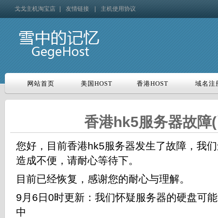
戈戈主机淘宝店
|
友情链接
|
主机使用协议
网站首页
美国HOST
香港HOST
域名注
网站首页
美国HOST
香港HOST
域名注
香港hk5服务器故障(
您好，目前香港hk5服务器发生了故障，我
造成不便，请耐心等待下。
目前已经恢复，感谢您的耐心与理解。
9月6日0时更新：我们怀疑服务器的硬盘可
中