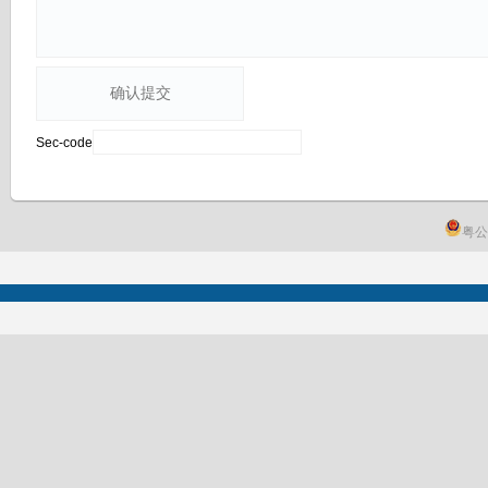
Sec-code
粤公