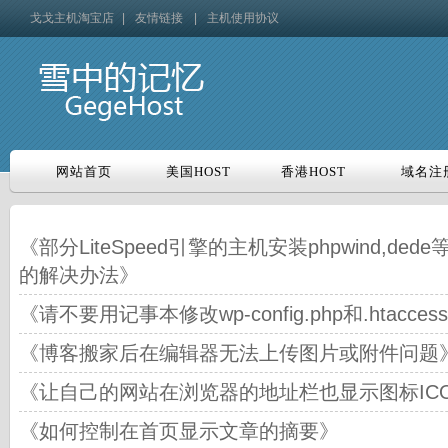
戈戈主机淘宝店
|
友情链接
|
主机使用协议
网站首页
美国HOST
香港HOST
域名注
网站首页
美国HOST
香港HOST
域名注
《部分LiteSpeed引擎的主机安装phpwind,ded
的解决办法》
《请不要用记事本修改wp-config.php和.htacces
《博客搬家后在编辑器无法上传图片或附件问题
《让自己的网站在浏览器的地址栏也显示图标IC
《如何控制在首页显示文章的摘要》