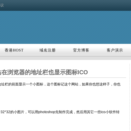
协议
香港HOST
域名注册
官方博客
客户演示
香港HOST
域名注册
官方博客
客户演示
在浏览器的地址栏也显示图标ICO
都能在地址栏的前面显示一个小图标，这个图标记这个网站，如果你也想这样子，你也
6或者32*32的小图片，可以用photoshop先制作完成，然后用其它一些ico小软件转