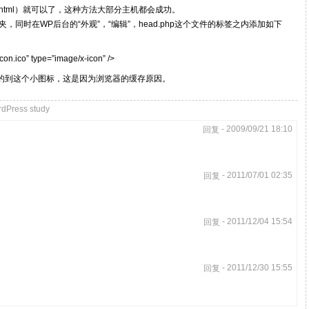
c_html）就可以了，这种方法大部分主机都会成功。
夹，同时在WP后台的“外观”，“编辑”，head.php这个文件的标签之内添加如下
icon.ico” type=”image/x-icon” />
的到这个小图标，这是因为浏览器的缓存原因。
dPress study
- 2009/09/21 18:10
回复
- 2011/07/01 02:35
回复
- 2011/12/04 15:54
回复
- 2011/12/30 15:55
回复