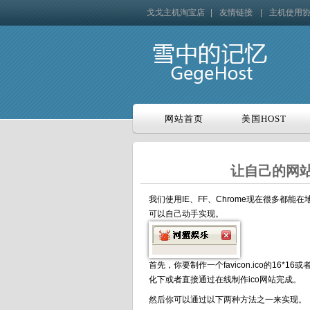
戈戈主机淘宝店
|
友情链接
|
主机使用
网站首页
美国HOST
网站首页
美国HOST
让自己的网站
我们使用IE、FF、Chrome现在很多
可以自己动手实现。
首先，你要制作一个favicon.ico的16*1
化下或者直接通过在线制作ico网站完成。
然后你可以通过以下两种方法之一来实现。