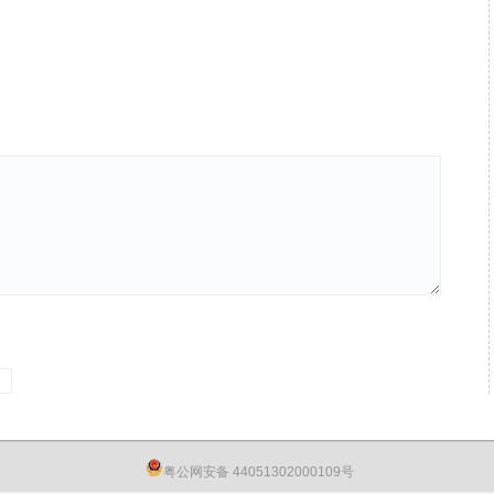
粤公网安备 44051302000109号